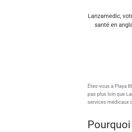
Lanzamedic, votr
santé en angl
Êtes-vous à Playa B
pas plus loin que L
services médicaux de
Pourquoi