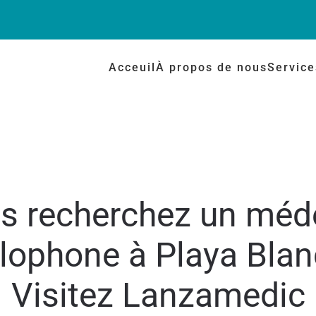
Acceuil
À propos de nous
Servic
s recherchez un méd
lophone à Playa Blan
Visitez Lanzamedic