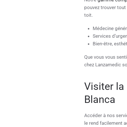
pouvez trouver tout
toit.
Médecine généra
Services d’urge
Bien-être, esth
Que vous vous senti
chez Lanzamedic son
Visiter l
Blanca
Accéder à nos servi
le rend facilement a