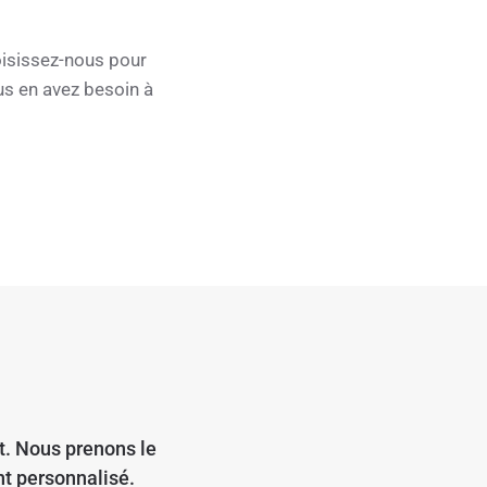
oisissez-nous pour
us en avez besoin à
t. Nous prenons le
t personnalisé.