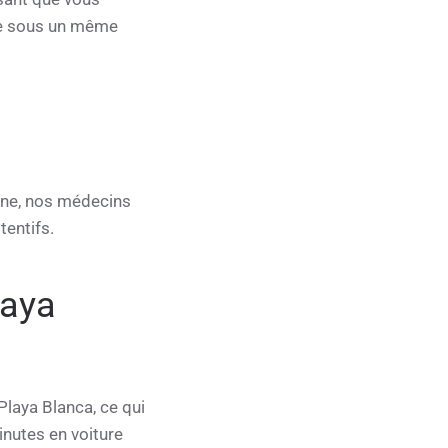
tre sous un même
ine, nos médecins
tentifs.
laya
Playa Blanca, ce qui
inutes en voiture