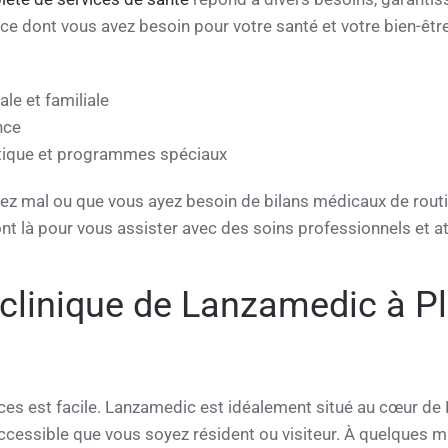
 ce dont vous avez besoin pour votre santé et votre bien-ê
le et familiale
nce
étique et programmes spéciaux
ez mal ou que vous ayez besoin de bilans médicaux de rout
t là pour vous assister avec des soins professionnels et at
a clinique de Lanzamedic à P
ces est facile. Lanzamedic est idéalement situé au cœur de 
ccessible que vous soyez résident ou visiteur. À quelques m