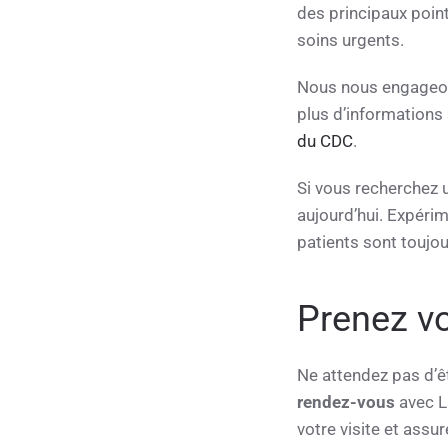
des principaux poin
soins urgents.
Nous nous engageons
plus d’informations 
du CDC
.
Si vous recherchez
aujourd’hui. Expérim
patients sont toujou
Prenez vo
Ne attendez pas d’ê
rendez-vous
avec L
votre visite et ass