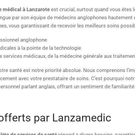
e médical à Lanzarote
est crucial, surtout quand vous êtes l
ingue par son équipe de médecins anglophones hautement qu
es, vous garantissant de recevoir les meilleurs soins possi
essionnel anglophone
dicales à la pointe de la technologie
services médicaux, de la médecine générale aux traitemen
tre santé est notre priorité absolue. Nous comprenons l’i
ement avec votre prestataire de soins. C’est pourquoi notre
rsonnel parlant anglais, offrant un sentiment de familiarité e
offerts par Lanzamedic
te de services de santé
répond à divers besoins, garantis