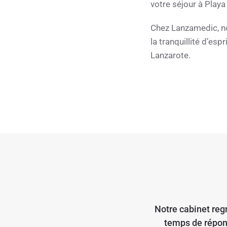
votre séjour à Playa
Chez Lanzamedic, no
la tranquillité d’es
Lanzarote.
Notre cabinet reg
temps de répon