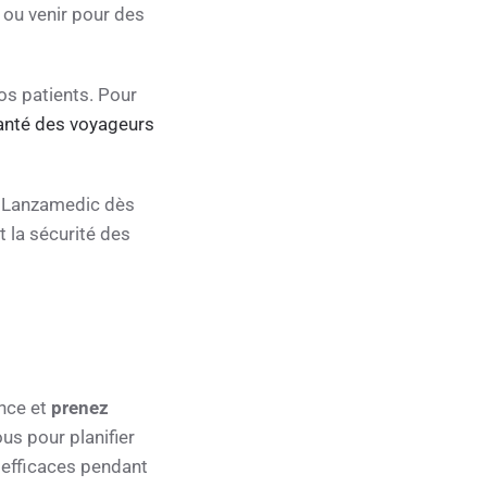
 ou venir pour des
os patients. Pour
anté des voyageurs
z Lanzamedic dès
t la sécurité des
ance et
prenez
us pour planifier
 efficaces pendant