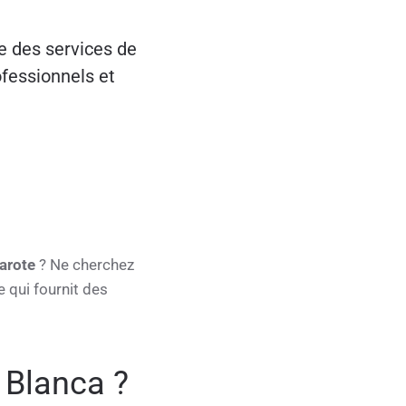
e des services de
fessionnels et
arote
? Ne cherchez
 qui fournit des
 Blanca ?