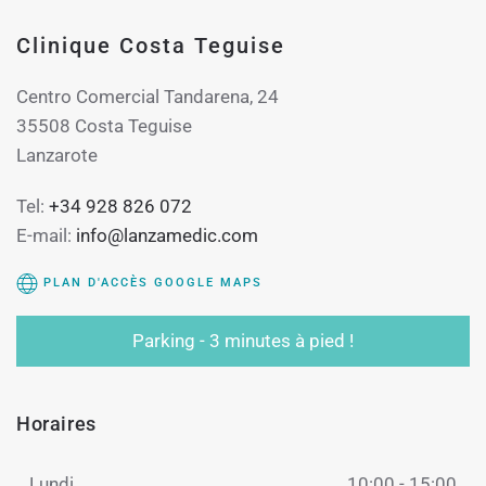
Clinique Costa Teguise
Centro Comercial Tandarena, 24
35508 Costa Teguise
Lanzarote
Tel:
+34 928 826 072
E-mail:
info@lanzamedic.com
PLAN D'ACCÈS GOOGLE MAPS
Parking - 3 minutes à pied !
Horaires
Lundi
10:00 - 15:00