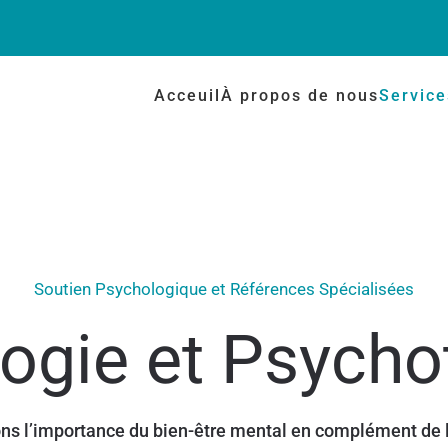
Acceuil
À propos de nous
Servic
Soutien Psychologique et Références Spécialisées
ogie et Psycho
ns l’importance du bien-être mental en complément de l