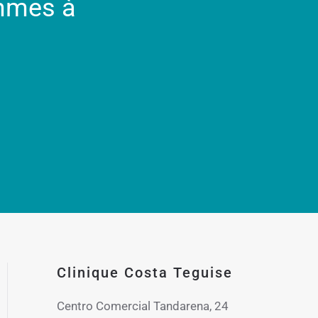
ommes à
Clinique Costa Teguise
Centro Comercial Tandarena, 24