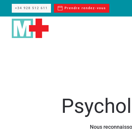
+34 928 512 611
Prendre rendez-vous
Passer au contenu principal
Psychol
Nous reconnaisso