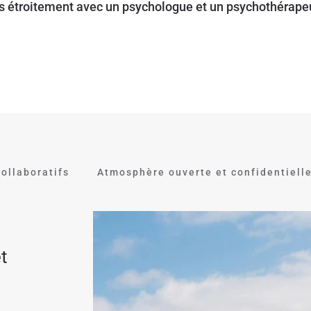
s étroitement avec un psychologue et un psychothérape
ollaboratifs
Atmosphère ouverte et confidentiell
t