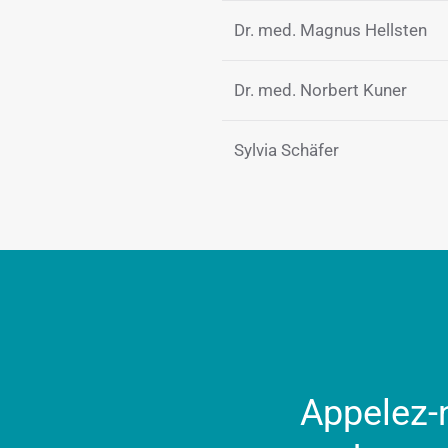
Dr. med. Magnus Hellsten
Dr. med. Norbert Kuner
Sylvia Schäfer
Appelez-n