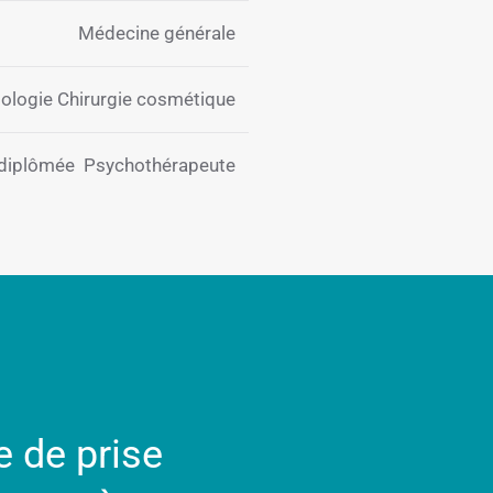
Médecine générale
gologie Chirurgie cosmétique
diplômée Psychothérapeute
e de prise